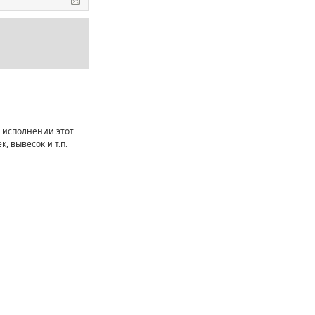
В исполнении этот
, вывесок и т.п.