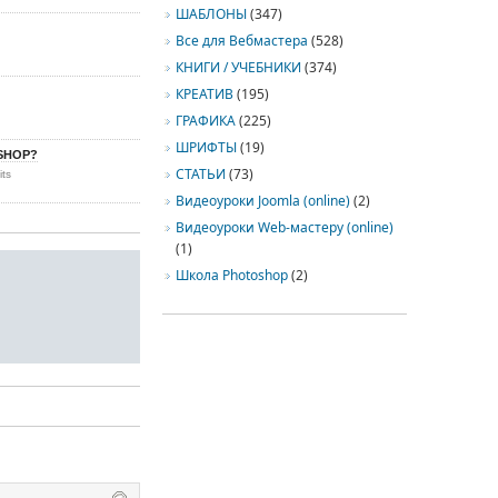
ШАБЛОНЫ
(347)
Все для Вебмастера
(528)
КНИГИ / УЧЕБНИКИ
(374)
КРЕАТИВ
(195)
ГРАФИКА
(225)
ШРИФТЫ
(19)
SHOP?
СТАТЬИ
(73)
its
Видеоуроки Joomla (online)
(2)
Видеоуроки Web-мастеру (online)
(1)
Школа Photoshop
(2)