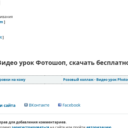
чивания
om
]
et
]
Видео урок Фотошоп, скачать бесплатн
ровки на кожу
Розовый коллаж - Видео урок Phot
ВКонтакте
Facebook
 сайта
 прав для добавления комментариев
.
ходимо
зарегистрироваться
на сайте или пройти
авторизацию
.