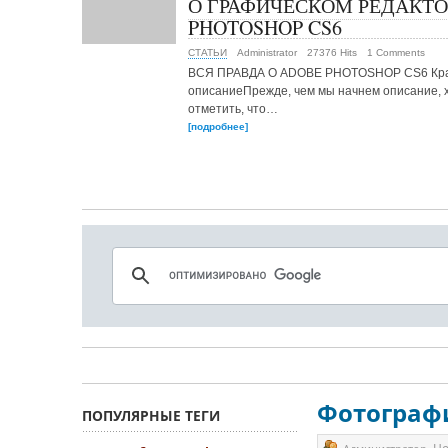
О ГРАФИЧЕСКОМ РЕДАКТО
PHOTOSHOP CS6
СТАТЬИ
Administrator
27376 Hits
1 Comments
ВСЯ ПРАВДА О ADOBE PHOTOSHOP CS6 Кр
описаниеПрежде, чем мы начнем описание, 
отметить, что…
[подробнее]
Фотограф
ПОПУЛЯРНЫЕ ТЕГИ