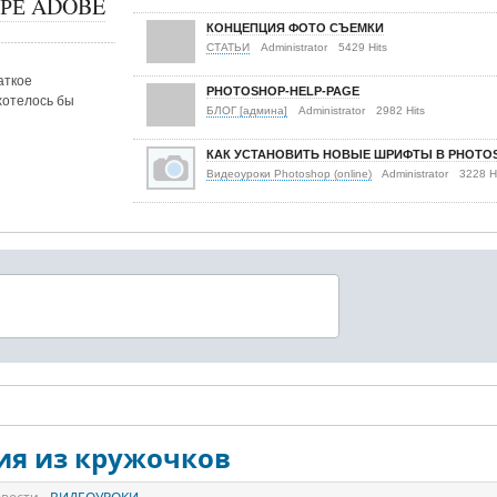
РЕ ADOBE
КОНЦЕПЦИЯ ФОТО СЪЕМКИ
СТАТЬИ
Administrator
5429 Hits
аткое
PHOTOSHOP-HELP-PAGE
хотелось бы
БЛОГ [админа]
Administrator
2982 Hits
КАК УСТАНОВИТЬ НОВЫЕ ШРИФТЫ В PHOTO
Видеоуроки Photoshop (online)
Administrator
3228 H
ия из кружочков