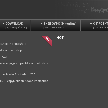
DOWNLOAD
ВИДЕОУРОКИ (online)
О ПРОЕКТ
[ архив файлов ]
[ лучшие в сети ]
[ читать все
HOT
в Adobe Photoshop
dobe Photoshop
(FAQ)
еском редакторе Adobe Photoshop
ct в Adobe Photoshop CS5
ль инструментов Adobe Photoshop