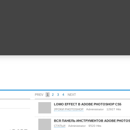
PREV
1
2
3
4
NEXT
LOMO EFFECT В ADOBE PHOTOSHOP CS5
УРОКИ PHOTOSHOP
Administrator
12927 Hits
ВСЯ ПАНЕЛЬ ИНСТРУМЕНТОВ ADOBE PHOTO
СТАТЬИ
Administrator
9520 Hits