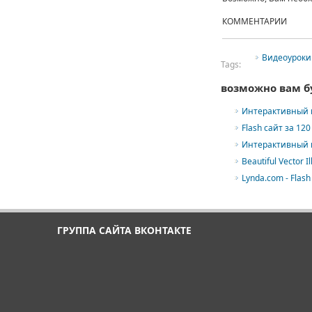
КОММЕНТАРИИ
Видеоуроки
Tags:
возможно вам б
Интерактивный к
Flash сайт за 12
Интерактивный к
Beautiful Vector Il
Lynda.com - Flash
ГРУППА САЙТА ВКОНТАКТЕ